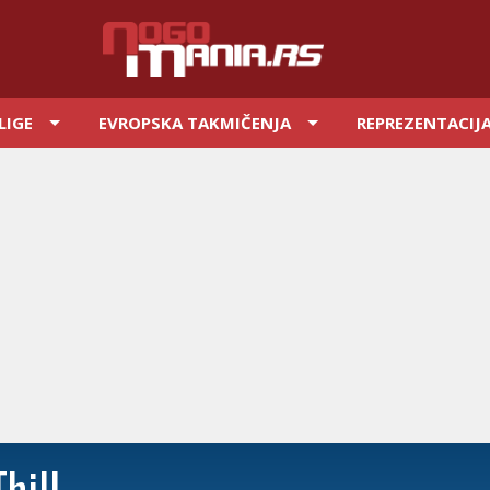
LIGE
EVROPSKA TAKMIČENJA
REPREZENTACIJ
Thill