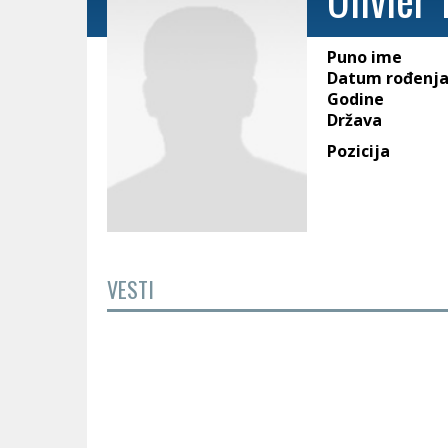
Puno ime
Datum rođenj
Godine
Država
Pozicija
VESTI