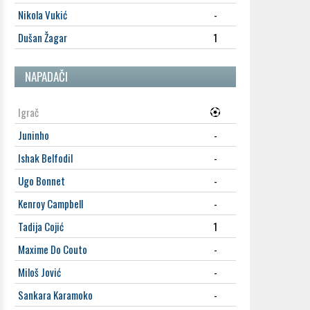
Nikola Vukić
-
Dušan Žagar
1
NAPADAČI
Igrač
Juninho
-
Ishak Belfodil
-
Ugo Bonnet
-
Kenroy Campbell
-
Tadija Cojić
1
Maxime Do Couto
-
Miloš Jović
-
Sankara Karamoko
-