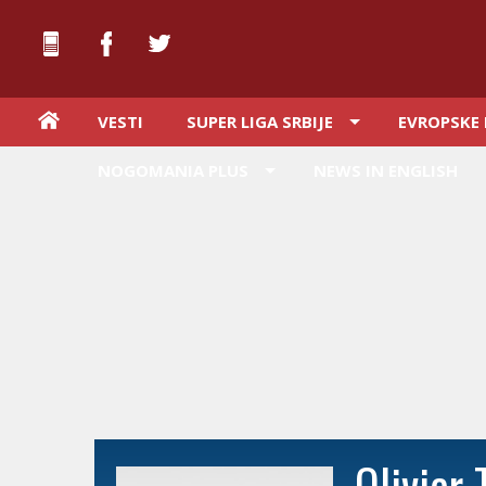
VESTI
SUPER LIGA SRBIJE
EVROPSKE 
NOGOMANIA PLUS
NEWS IN ENGLISH
Olivier 