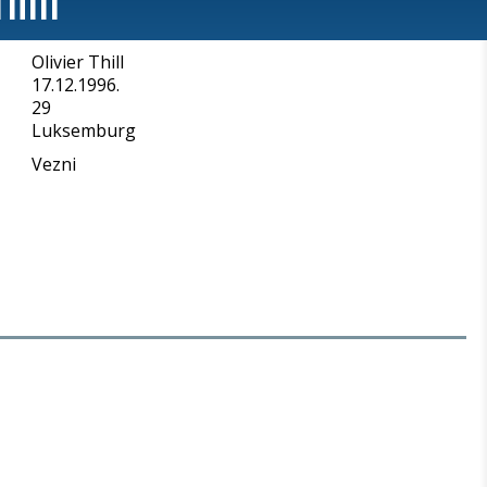
Olivier Thill
a
17.12.1996.
29
Luksemburg
Vezni