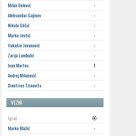
Milan Delević
-
Aleksandar Gajinov
-
Nikola Glišić
-
Marko Jevtić
-
Vukašin Jovanović
-
Zarija Lambulić
-
Ivan Martos
1
Andrej Milanović
-
Dimitrios Tzinovits
-
VEZNI
Igrač
Marko Blažić
-