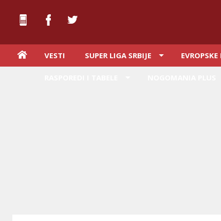
VESTI
SUPER LIGA SRBIJE
EVROPSKE 
RASPOREDI I TABELE
NOGOMANIA PLUS