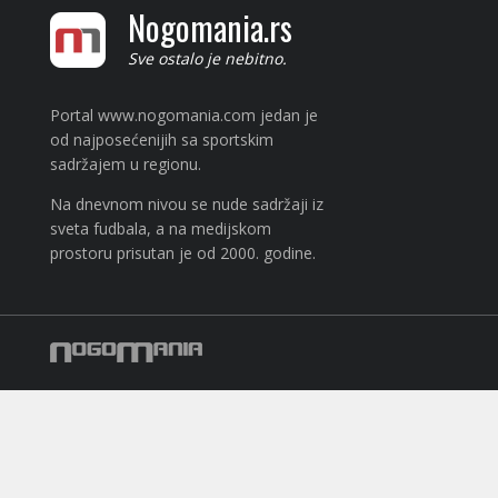
Nogomania.rs
Sve ostalo je nebitno.
Portal www.nogomania.com jedan je
od najposećenijih sa sportskim
sadržajem u regionu.
Na dnevnom nivou se nude sadržaji iz
sveta fudbala, a na medijskom
prostoru prisutan je od 2000. godine.