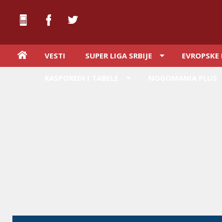
VESTI
SUPER LIGA SRBIJE
EVROPSKE 
RASPOREDI I TABELE
NOGOMANIA PLUS