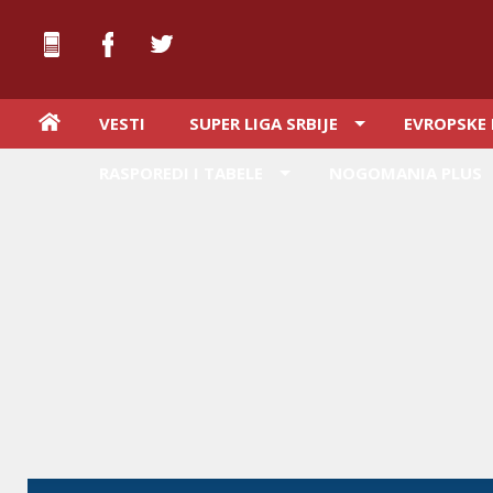
VESTI
SUPER LIGA SRBIJE
EVROPSKE 
RASPOREDI I TABELE
NOGOMANIA PLUS