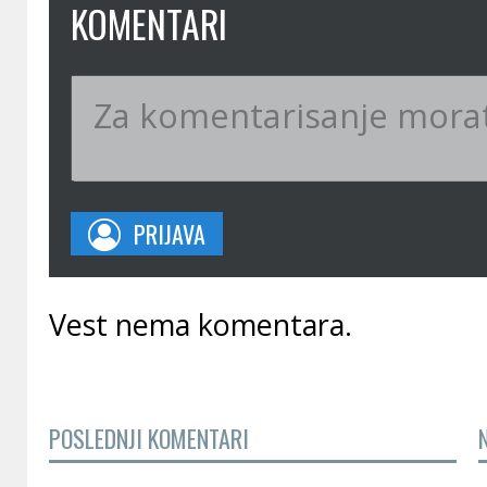
KOMENTARI
PRIJAVA
Vest nema komentara.
POSLEDNJI KOMENTARI