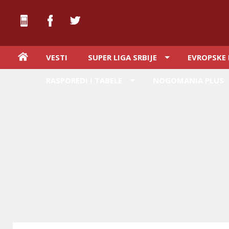
VESTI
SUPER LIGA SRBIJE
EVROPSKE 
RASPOREDI I TABELE
NOGOMANIA PLUS