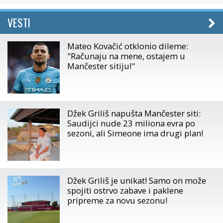
VESTI
Mateo Kovačić otklonio dileme:
"Računaju na mene, ostajem u
Mančester sitiju!"
Džek Griliš napušta Mančester siti:
Saudijci nude 23 miliona evra po
sezoni, ali Simeone ima drugi plan!
Džek Griliš je unikat! Samo on može
spojiti ostrvo zabave i paklene
pripreme za novu sezonu!