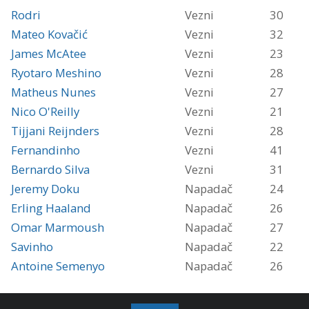
Rodri
Vezni
30
Mateo Kovačić
Vezni
32
James McAtee
Vezni
23
Ryotaro Meshino
Vezni
28
Matheus Nunes
Vezni
27
Nico O'Reilly
Vezni
21
Tijjani Reijnders
Vezni
28
Fernandinho
Vezni
41
Bernardo Silva
Vezni
31
Jeremy Doku
Napadač
24
Erling Haaland
Napadač
26
Omar Marmoush
Napadač
27
Savinho
Napadač
22
Antoine Semenyo
Napadač
26