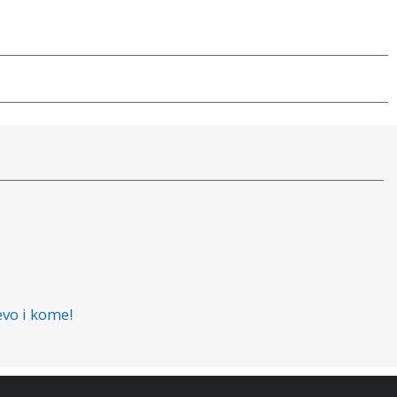
evo i kome!