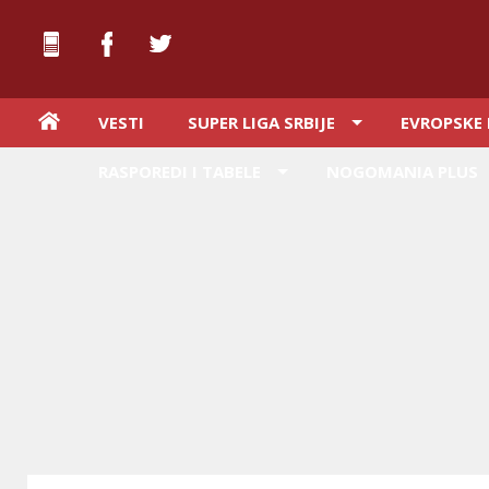
VESTI
SUPER LIGA SRBIJE
EVROPSKE 
RASPOREDI I TABELE
NOGOMANIA PLUS