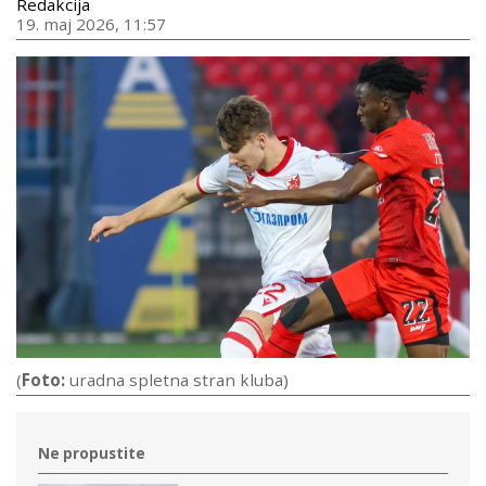
Redakcija
19. maj 2026, 11:57
(
Foto:
uradna spletna stran kluba)
Ne propustite