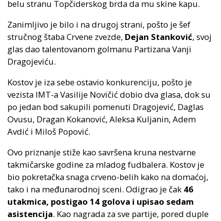
belu stranu Topčiderskog brda da mu skine kapu.
Zanimljivo je bilo i na drugoj strani, pošto je šef
stručnog štaba Crvene zvezde,
Dejan Stanković
, svoj
glas dao talentovanom golmanu Partizana Vanji
Dragojeviću.
Kostov je iza sebe ostavio konkurenciju, pošto je
vezista IMT-a Vasilije Novičić dobio dva glasa, dok su
po jedan bod sakupili pomenuti Dragojević, Daglas
Ovusu, Dragan Kokanović, Aleksa Kuljanin, Adem
Avdić i Miloš Popović.
Ovo priznanje stiže kao savršena kruna nestvarne
takmičarske godine za mladog fudbalera. Kostov je
bio pokretačka snaga crveno-belih kako na domaćoj,
tako i na međunarodnoj sceni. Odigrao je čak
46
utakmica, postigao 14 golova i upisao sedam
asistencija
. Kao nagrada za sve partije, pored duple