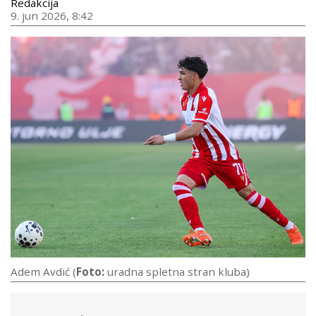
Redakcija
9. jun 2026, 8:42
Adem Avdić (
Foto:
uradna spletna stran kluba)