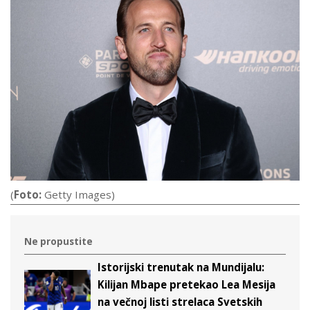
(
Foto:
Getty Images)
Ne propustite
Istorijski trenutak na Mundijalu:
Kilijan Mbape pretekao Lea Mesija
na večnoj listi strelaca Svetskih