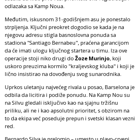
odlazaka sa Kamp Noua.
Međutim, iskusnom 31-godišnjem asu je ponestalo
strpljenja. Ključni preokret dogodio se kada je na
njegovu adresu stigla basnoslovna ponuda sa
stadiona "Santiago Bernabeu", praćena garancijom
da će imati ulogu ključnog startera u timu. Iza ove
operacije stoji niko drugi do
Žoze Murinjo
, koji
uskoro preuzima kormilo "kraljevskog kluba" i koji je
lično insistirao na dovođenju svog sunarodnika.
Uprkos uletanju najvećeg rivala u posao, Barselona je
odbila da licitira i podiže ponudu. Na Kamp Nou su
na Silvu gledali isključivo kao na sjajnu tržišnu
priliku, ali ne i kao apsolutni prioritet, s obzirom na
to da ekipa već poseduje prepun i svetski klasan vezni
red.
Bernardo Silva je prelomio – umesto u plavo-crveni,