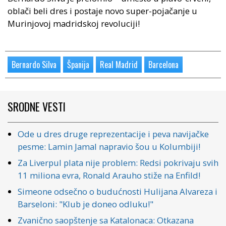
oblači beli dres i postaje novo super-pojačanje u
Murinjovoj madridskoj revoluciji!
Bernardo Silva
Španija
Real Madrid
Barcelona
SRODNE VESTI
Ode u dres druge reprezentacije i peva navijačke
pesme: Lamin Jamal napravio šou u Kolumbiji!
Za Liverpul plata nije problem: Redsi pokrivaju svih
11 miliona evra, Ronald Arauho stiže na Enfild!
Simeone odsečno o budućnosti Hulijana Alvareza i
Barseloni: "Klub je doneo odluku!"
Zvanično saopštenje sa Katalonaca: Otkazana