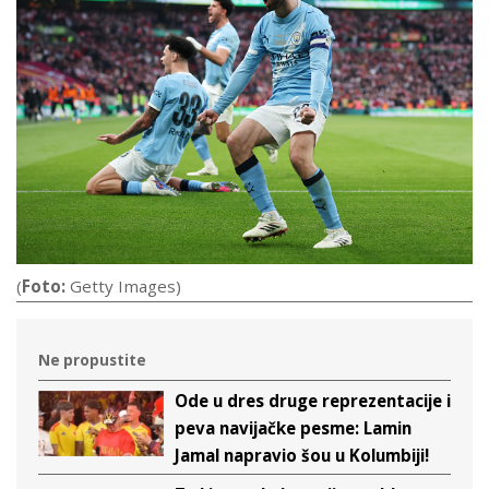
(
Foto:
Getty Images)
Ne propustite
Ode u dres druge reprezentacije i
peva navijačke pesme: Lamin
Jamal napravio šou u Kolumbiji!