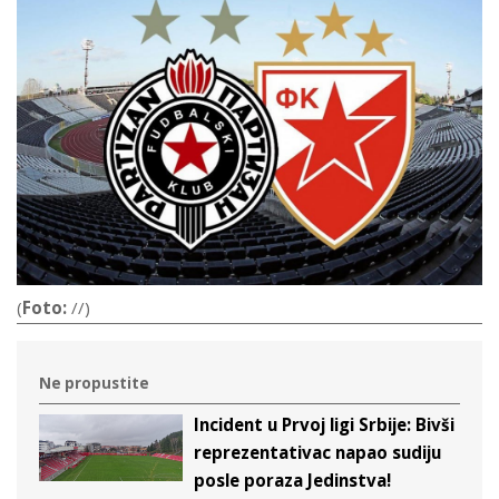
(
Foto:
//)
Ne propustite
Incident u Prvoj ligi Srbije: Bivši
reprezentativac napao sudiju
posle poraza Jedinstva!