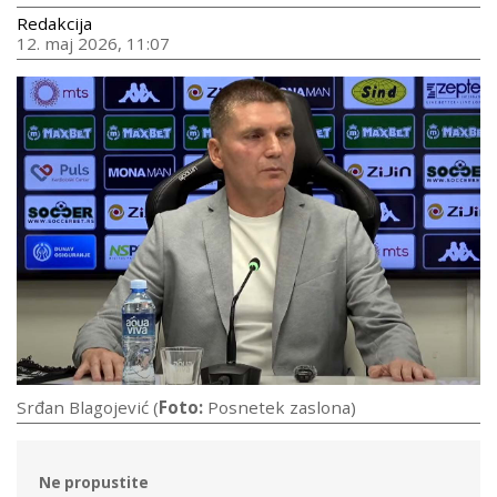
Redakcija
12. maj 2026, 11:07
Srđan Blagojević (
Foto:
Posnetek zaslona)
Ne propustite