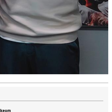
alkeom