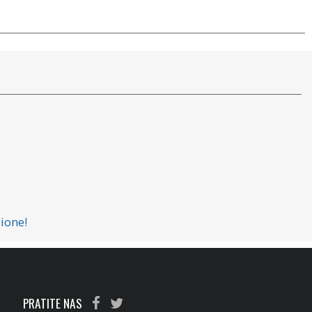
ione!
PRATITE NAS