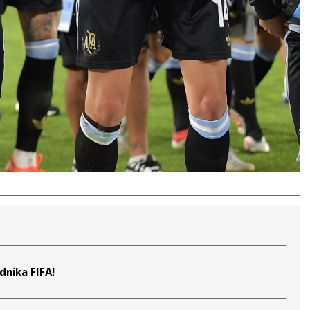
nika FIFA!