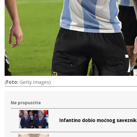
(
Foto:
Getty Images)
Ne propustite
Infantino dobio moćnog saveznik