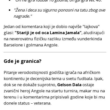
"Žena i deca su sigurno ponosni na tatu zbog ove
nagrade."
Jedan od komentara koji je dobio najviše "lajkova"
glasi:
"Stariji je od oca Lamina Jamala"
, aludirajući
na neverovatnu fizičku razliku između vunderkinda
Barselone i golmana Angole.
Gde je granica?
Pitanje verodostojnosti godišta igrača na afričkom
kontinentu je decenijska tema u svetu fudbala. Ipak,
dok se ne dokaže suprotno,
Gelson Dala
ostaje
zvanični heroj Angole na startu turnira, makar mu na
terenu i u komentarima pripisivali godine koje bi mu
donele status – veterana.