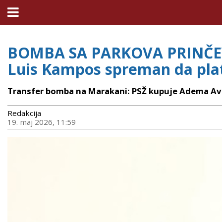
BOMBA SA PARKOVA PRINČEVA:
Luis Kampos spreman da plat
Transfer bomba na Marakani: PSŽ kupuje Adema Avd
Redakcija
19. maj 2026, 11:59