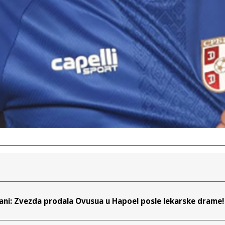
ani: Zvezda prodala Ovusua u Hapoel posle lekarske drame!