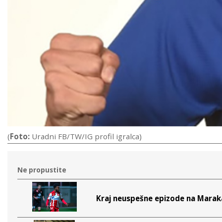
(
Foto:
Uradni FB/TW/IG profil igralca)
Ne propustite
Kraj neuspešne epizode na Marak